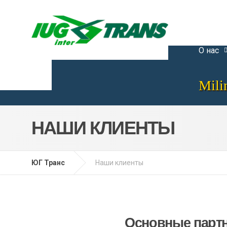
О нас
Mili
НАШИ КЛИЕНТЫ
ЮГ Транс
Наши клиенты
Основные парт