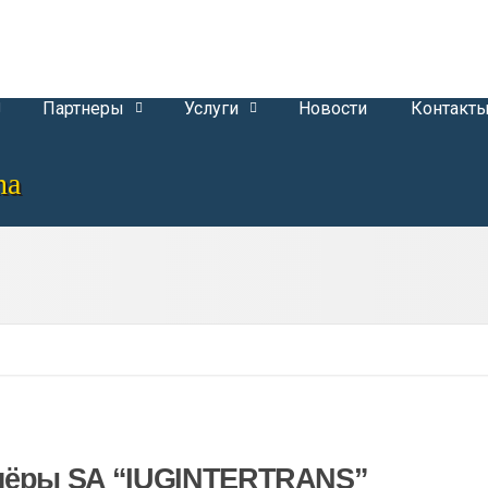
Партнеры
Услуги
Новости
Контакт
na
нёры
SA “IUGINTERTRANS”