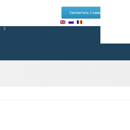
Свяжитесь с нами
ы