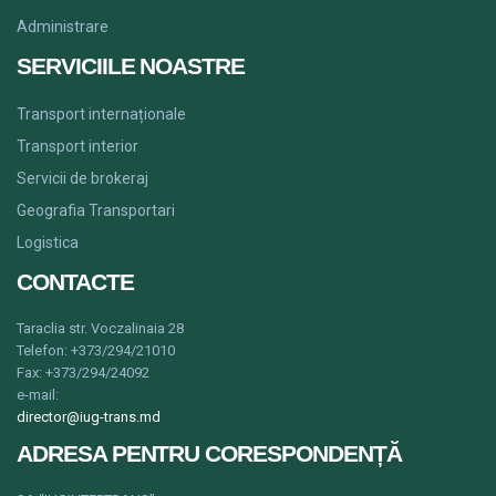
Administrare
SERVICIILE NOASTRE
Transport internaționale
Transport interior
Servicii de brokeraj
Geografia Transportari
Logistica
CONTACTE
Taraclia str.
Voczalinaia
28
Telefon: +373/294/21010
Fax: +373/294/24092
e-mail:
director@iug-trans.md
ADRESA PENTRU CORESPONDENȚĂ