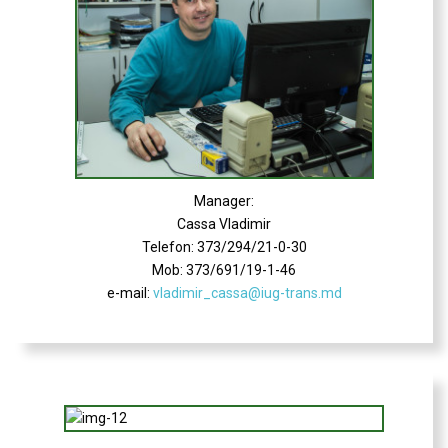
Manager:
Cassa Vladimir
Telefon: 373/294/21-0-30
Mob: 373/691/19-1-46
e-mail:
vladimir_cassa@iug-trans.md