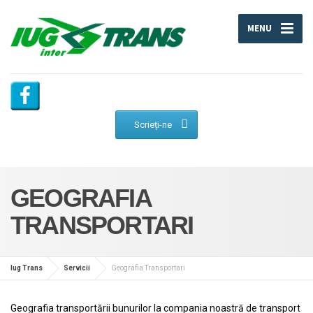
MENU
Scrieți-ne
GEOGRAFIA
TRANSPORTARI
Iug Trans
Servicii
Geografia Transportari
Geografia transportării bunurilor la compania noastră de transport