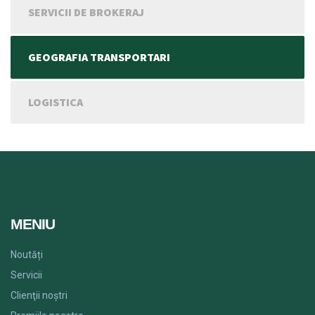
SERVICII DE BROKERAJ
GEOGRAFIA TRANSPORTARI
LOGISTICA
MENIU
Noutăți
Servicii
Clienţii noștri