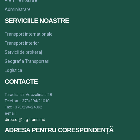
Premiile noastre
Administrare
SERVICIILE NOASTRE
Transport internaționale
Transport interior
Servicii de brokeraj
Geografia Transportari
Logistica
CONTACTE
Taraclia str.
Voczalinaia
28
Telefon: +373/294/21010
Fax: +373/294/24092
e-mail:
director@iug-trans.md
ADRESA PENTRU CORESPONDENȚĂ