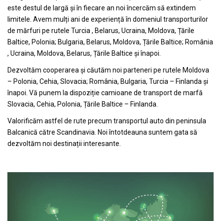
este destul de largă și în fiecare an noi încercăm să extindem
limitele. Avem mulți ani de experiență în domeniul transporturilor
de mărfuri pe rutele Turcia , Belarus, Ucraina, Moldova, Țările
Baltice, Polonia; Bulgaria, Belarus, Moldova, Țările Baltice; România
, Ucraina, Moldova, Belarus, Țările Baltice și înapoi.
Dezvoltăm cooperarea și căutăm noi parteneri pe rutele Moldova
– Polonia, Cehia, Slovacia; România, Bulgaria, Turcia – Finlanda și
înapoi. Vă punem la dispoziție camioane de transport de marfă
Slovacia, Cehia, Polonia, Țările Baltice – Finlanda.
Valorificăm astfel de rute precum transportul auto din peninsula
Balcanică către Scandinavia. Noi întotdeauna suntem gata să
dezvoltăm noi destinații interesante.